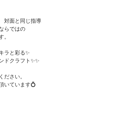
　対面と同じ指導
ならではの
す。
キラと彩る✨
ンドクラフト✨✨
ください。
頂いています💍