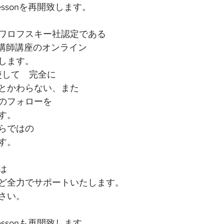
essonを再開致します。
ワロフスキー社認定である
定講師講座のオンライン
します。
駆使して　完全に
とかわらない、また
のフォローを
す。
らではの
す。
は
ど全力でサポートいたします。
さい。
ssonも再開致します