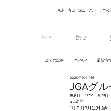
東京 青山 国立 グルーデコの部屋
Home
Profile
プロフィール
全ての記事
POP-UP
最新情
2020年9月10日
JGAグ
更新日：
2025年3月28日
2021年　
1月２月3月は対面le