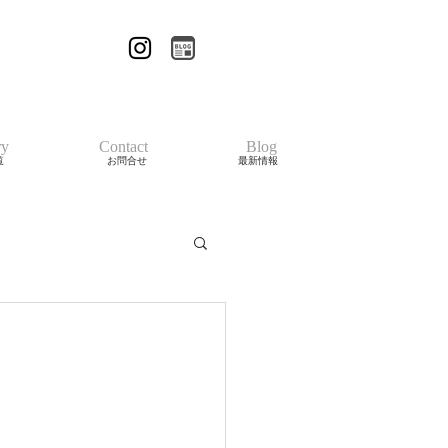
ry
Contact
Blog
覧
お問合せ
最新情報