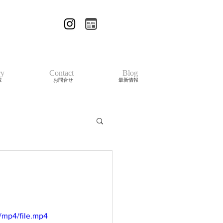
ry
Contact
Blog
覧
お問合せ
最新情報
/mp4/file.mp4